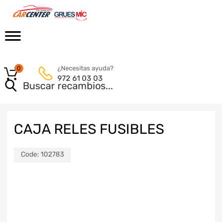
¿Necesitas ayuda?
0
972 61 03 03
CAJA RELES FUSIBLES
Code:
102783