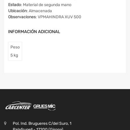
Estado
: Material de segunda mano
Ubicación
: Almacenada
Observaciones
: VPMAHINDRA XUV 500
INFORMACIÓN ADICIONAL
Peso
5 kg
Pol. Ind. Brugueres C/del Suro, 1
Palafrugell - 17200 (Girona)