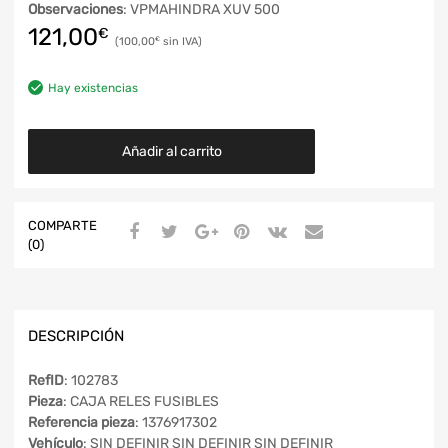
Observaciones
: VPMAHINDRA XUV 500
121,00
€
100,00
€
Hay existencias
Añadir al carrito
COMPARTE
(0)
DESCRIPCIÓN
RefID
: 102783
Pieza
: CAJA RELES FUSIBLES
Referencia pieza
: 1376917302
Vehículo
: SIN DEFINIR SIN DEFINIR SIN DEFINIR