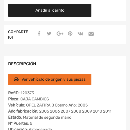
Añadir al carrito
COMPARTE
(0)
DESCRIPCIÓN
Ver vehículo de origen y sus piezas
RefID
: 120373
Pieza
: CAJA CAMBIOS
Vehículo
: OPEL ZAFIRA B Cosmo Año: 2005
Año fabricación
: 2005 2006 2007 2008 2009 2010 2011
Estado
: Material de segunda mano
Nº Puertas
: 5
Ubicación
: Almacenada