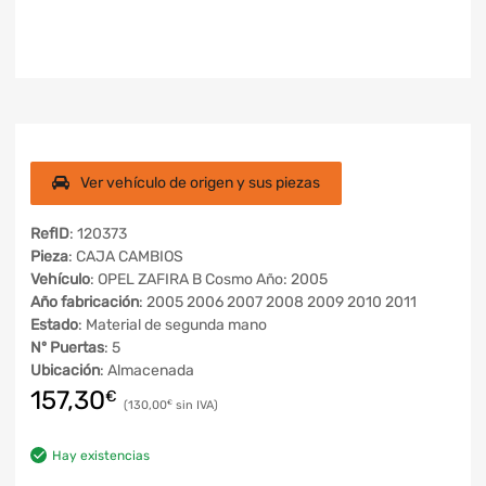
Ver vehículo de origen y sus piezas
RefID
: 120373
Pieza
: CAJA CAMBIOS
Vehículo
: OPEL ZAFIRA B Cosmo Año: 2005
Año fabricación
: 2005 2006 2007 2008 2009 2010 2011
Estado
: Material de segunda mano
Nº Puertas
: 5
Ubicación
: Almacenada
157,30
€
130,00
€
Hay existencias