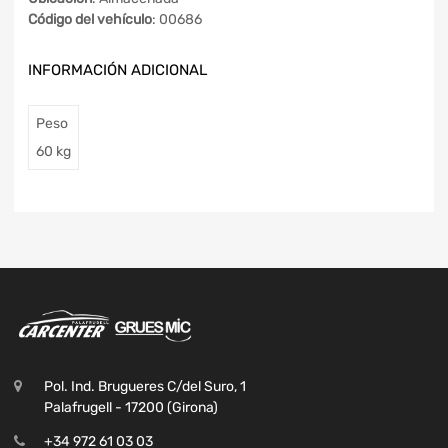
Código del vehículo
: 00686
INFORMACIÓN ADICIONAL
Peso
60 kg
Pol. Ind. Brugueres C/del Suro, 1
Palafrugell - 17200 (Girona)
+34 972 61 03 03