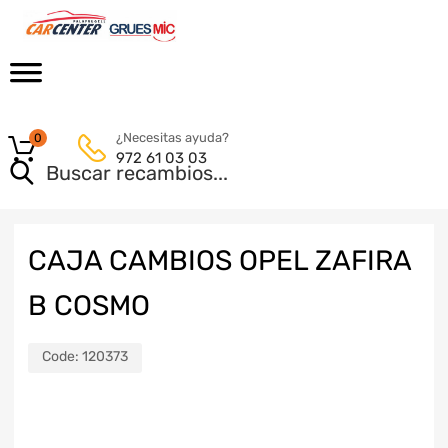
¿Necesitas ayuda?
0
972 61 03 03
CAJA CAMBIOS OPEL ZAFIRA
B COSMO
Code:
120373