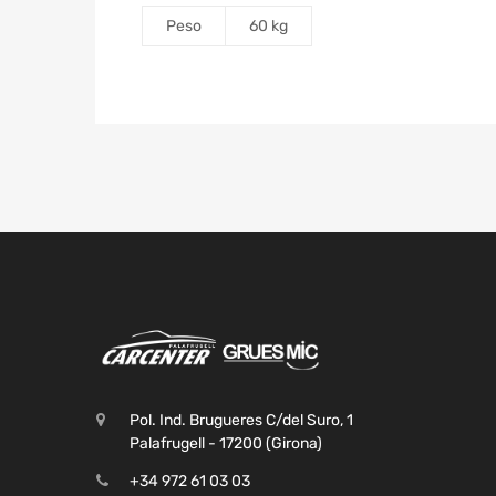
Peso
60 kg
Pol. Ind. Brugueres C/del Suro, 1
Palafrugell - 17200 (Girona)
+34 972 61 03 03