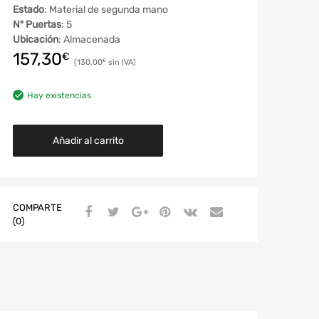
Estado
: Material de segunda mano
Nº Puertas
: 5
Ubicación
: Almacenada
157,30
€
130,00
€
Hay existencias
Añadir al carrito
COMPARTE
(0)