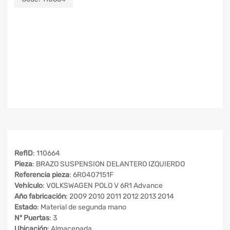
RefID
: 110664
Pieza
: BRAZO SUSPENSION DELANTERO IZQUIERDO
Referencia pieza
: 6R0407151F
Vehículo
: VOLKSWAGEN POLO V 6R1 Advance
Año fabricación
: 2009 2010 2011 2012 2013 2014
Estado
: Material de segunda mano
Nº Puertas
: 3
Ubicación
: Almacenada