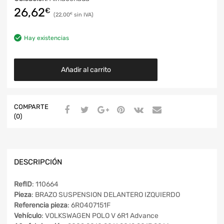
26,62
€
22,00
€
Hay existencias
Añadir al carrito
COMPARTE
(0)
DESCRIPCIÓN
RefID
: 110664
Pieza
: BRAZO SUSPENSION DELANTERO IZQUIERDO
Referencia pieza
: 6R0407151F
Vehículo
: VOLKSWAGEN POLO V 6R1 Advance