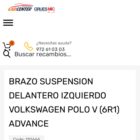
¿Necesitas ayuda?
0
972 61 03 03
BRAZO SUSPENSION
DELANTERO IZQUIERDO
VOLKSWAGEN POLO V (6R1)
ADVANCE
Code:
110664