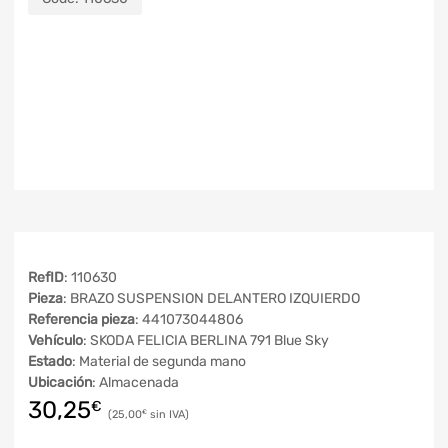
RefID
: 110630
Pieza
: BRAZO SUSPENSION DELANTERO IZQUIERDO
Referencia pieza
: 441073044806
Vehículo
: SKODA FELICIA BERLINA 791 Blue Sky
Estado
: Material de segunda mano
Ubicación
: Almacenada
30,25
€
25,00
€