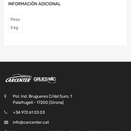
INFORMACIÓN ADICIONAL
Peso
5 kg
Pol. Ind. Brugueres C/del Suro, 1
Palafrugell - 17200 (Girona)
+34 972 61 03 03
info@carcenter.cat