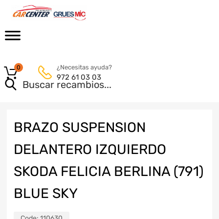
¿Necesitas ayuda?
0
972 61 03 03
BRAZO SUSPENSION
DELANTERO IZQUIERDO
SKODA FELICIA BERLINA (791)
BLUE SKY
Code:
110630