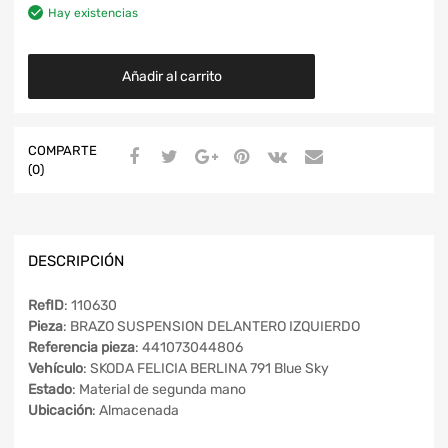
Hay existencias
Añadir al carrito
COMPARTE
(0)
DESCRIPCIÓN
RefID
: 110630
Pieza
: BRAZO SUSPENSION DELANTERO IZQUIERDO
Referencia pieza
: 441073044806
Vehículo
: SKODA FELICIA BERLINA 791 Blue Sky
Estado
: Material de segunda mano
Ubicación
: Almacenada