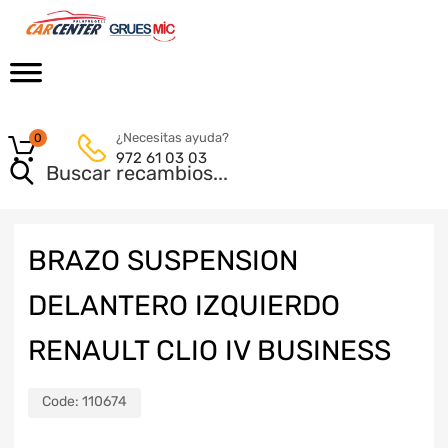
¿Necesitas ayuda?
0
972 61 03 03
BRAZO SUSPENSION
DELANTERO IZQUIERDO
RENAULT CLIO IV BUSINESS
Code:
110674