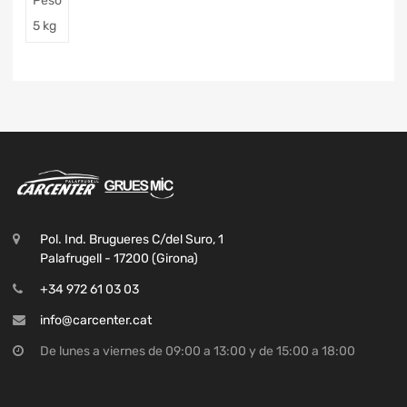
Peso
5 kg
Pol. Ind. Brugueres C/del Suro, 1
Palafrugell - 17200 (Girona)
+34 972 61 03 03
info@carcenter.cat
De lunes a viernes de 09:00 a 13:00 y de 15:00 a 18:00