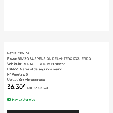
RefID
: 110674
Pieza
: BRAZO SUSPENSION DELANTERO IZQUIERDO
Vehículo
: RENAULT CLIO IV Business
Estado
: Material de segunda mano
Nº Puertas
: 5
Ubicación
: Almacenada
36,30
€
30,00
€
Hay existencias