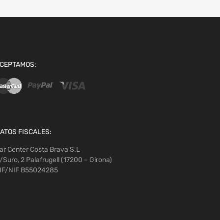
CEPTAMOS:
ATOS FISCALES:
ar Center Costa Brava S.L
/Suro, 2 Palafrugell (17200 – Girona)
IF/NIF B55024285