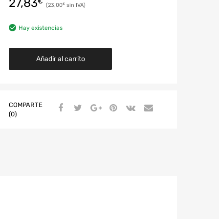
27,83
€
23,00
€
Hay existencias
Añadir al carrito
COMPARTE
(0)