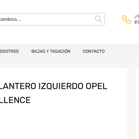
¿N
9
NOSOTROS
BAJAS Y TASACIÓN
CONTACTO
LANTERO IZQUIERDO OPEL
ELLENCE