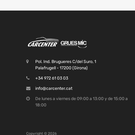
Pol. Ind. Brugueres C/del Suro, 1
Palafrugell - 17200 (Girona)
+34 972 61 03 03
info@carcenter.cat
De lunes a viernes de 09:00 a 13:00 y de 15:00 a
18:00
Copyright ©
2026