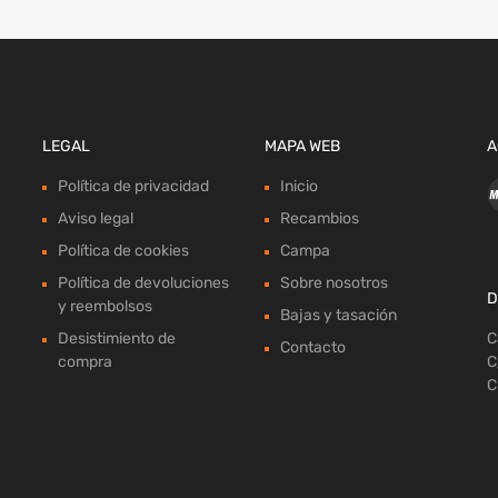
LEGAL
MAPA WEB
A
Política de privacidad
Inicio
Aviso legal
Recambios
Política de cookies
Campa
Política de devoluciones
Sobre nosotros
D
y reembolsos
Bajas y tasación
Desistimiento de
C
Contacto
compra
C
C