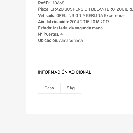
RefID
: 110668
Pieza
: BRAZO SUSPENSION DELANTERO IZQUIER
Vehículo
: OPEL INSIGNIA BERLINA Excellence
Año fabricación
: 2014 2015 2016 2017
Estado
: Material de segunda mano
Nº Puertas
: 4
Ubicación
: Almacenada
INFORMACIÓN ADICIONAL
Peso
5 kg