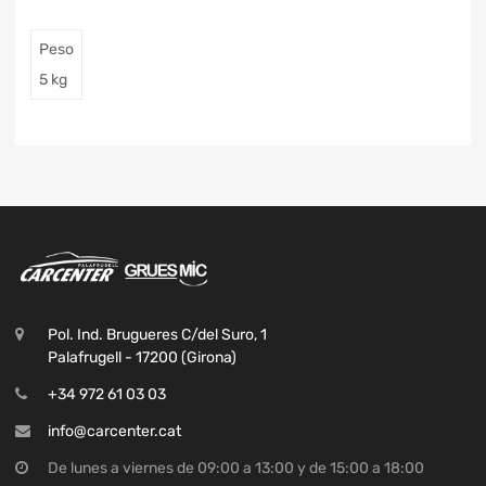
Peso
5 kg
Pol. Ind. Brugueres C/del Suro, 1
Palafrugell - 17200 (Girona)
+34 972 61 03 03
info@carcenter.cat
De lunes a viernes de 09:00 a 13:00 y de 15:00 a 18:00