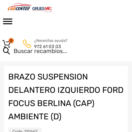
¿Necesitas ayuda?
0
972 61 03 03
BRAZO SUSPENSION
DELANTERO IZQUIERDO FORD
FOCUS BERLINA (CAP)
AMBIENTE (D)
Code:
110662