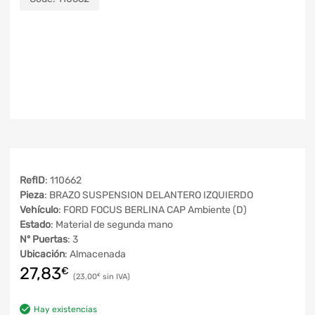
RefID
: 110662
Pieza
: BRAZO SUSPENSION DELANTERO IZQUIERDO
Vehículo
: FORD FOCUS BERLINA CAP Ambiente (D)
Estado
: Material de segunda mano
Nº Puertas
: 3
Ubicación
: Almacenada
27,83
€
23,00
€
Hay existencias