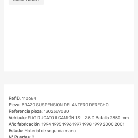
RefID
: 110684
Pieza
: BRAZO SUSPENSION DELANTERO DERECHO
Referencia pieza
: 1302369080
Vehículo
: FIAT DUCATO II CAMIÓN 1.9 - 2.5 D Batalla 2850 mm
Año fabricación
: 1994 1995 1996 1997 1998 1999 2000 2001
Estado
: Material de segunda mano
Nº Puertas
: 2