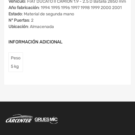
Vehículo
: FIAT DUCATO II CAMIÓN 1.9 - 2.5 D Batalla 2850 mm
Año fabricación
: 1994 1995 1996 1997 1998 1999 2000 2001
Estado
: Material de segunda mano
Nº Puertas
: 2
Ubicación
: Almacenada
INFORMACIÓN ADICIONAL
Peso
5 kg