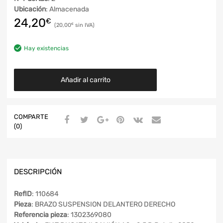
Ubicación
: Almacenada
24,20
€
20,00
€
Hay existencias
Añadir al carrito
COMPARTE
(0)
DESCRIPCIÓN
RefID
: 110684
Pieza
: BRAZO SUSPENSION DELANTERO DERECHO
Referencia pieza
: 1302369080