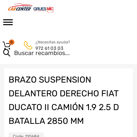
¿Necesitas ayuda?
0
972 61 03 03
BRAZO SUSPENSION
DELANTERO DERECHO FIAT
DUCATO II CAMIÓN 1.9 2.5 D
BATALLA 2850 MM
Code:
110684