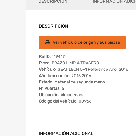
DESCRIPCIÓN
INFORMACIÓN ADIC
DESCRIPCIÓN
Ver vehículo de origen y sus piezas
RefID
: 119417
Pieza
: BRAZO LIMPIA TRASERO
Vehículo
: SEAT LEON 5F1 Reference Año: 2016
Año fabricación
: 2015 2016
Estado
: Material de segunda mano
Nº Puertas
: 5
Ubicación
: Almacenada
Código del vehículo
: 00966
INFORMACIÓN ADICIONAL