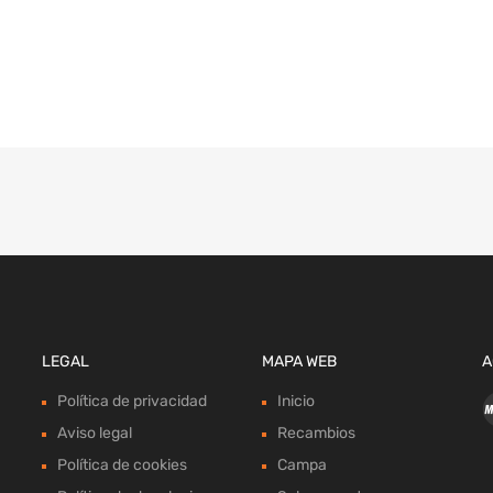
LEGAL
MAPA WEB
A
Política de privacidad
Inicio
Aviso legal
Recambios
Política de cookies
Campa