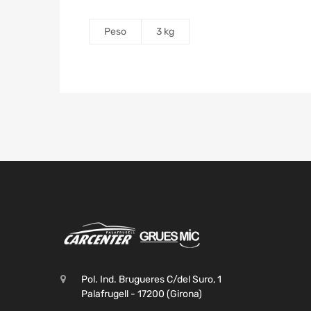
Peso
3 kg
Pol. Ind. Brugueres C/del Suro, 1
Palafrugell - 17200 (Girona)