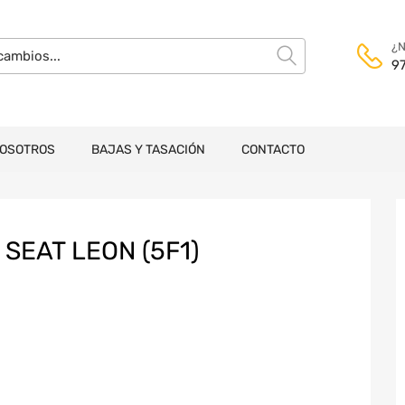
¿N
9
NOSOTROS
BAJAS Y TASACIÓN
CONTACTO
SEAT LEON (5F1)