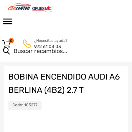
¿Necesitas ayuda?
0
972 61 03 03
BOBINA ENCENDIDO AUDI A6
BERLINA (4B2) 2.7 T
Code:
105277