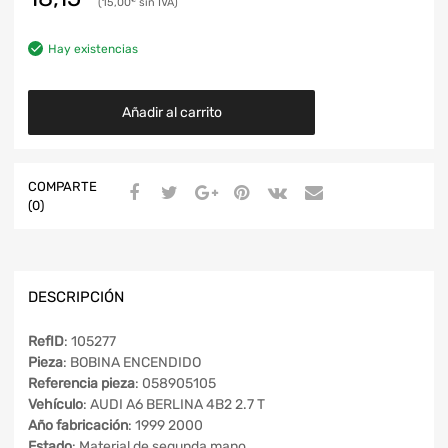
15,00
€
Hay existencias
Añadir al carrito
COMPARTE
(0)
DESCRIPCIÓN
RefID
: 105277
Pieza
: BOBINA ENCENDIDO
Referencia pieza
: 058905105
Vehículo
: AUDI A6 BERLINA 4B2 2.7 T
Año fabricación
: 1999 2000
Estado
: Material de segunda mano