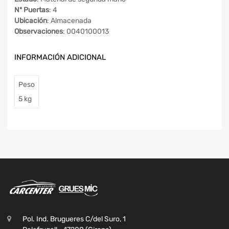
Nº Puertas
: 4
Ubicación
: Almacenada
Observaciones
: 0040100013
INFORMACIÓN ADICIONAL
Peso
5 kg
Pol. Ind. Brugueres C/del Suro, 1