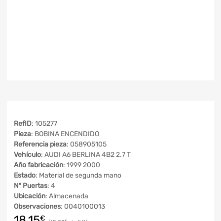
RefID
: 105277
Pieza
: BOBINA ENCENDIDO
Referencia pieza
: 058905105
Vehículo
: AUDI A6 BERLINA 4B2 2.7 T
Año fabricación
: 1999 2000
Estado
: Material de segunda mano
Nº Puertas
: 4
Ubicación
: Almacenada
Observaciones
: 0040100013
18,15
€