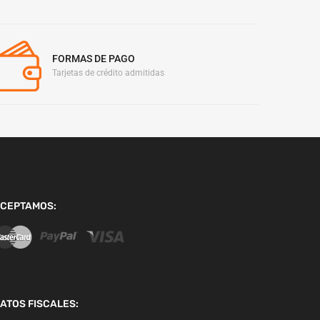
FORMAS DE PAGO
Tarjetas de crédito admitidas
CEPTAMOS:
ATOS FISCALES: