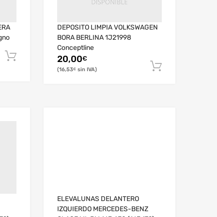
ERA
DEPOSITO LIMPIA VOLKSWAGEN
gno
BORA BERLINA 1J21998
Conceptline
20,00
€
16,53
€
ELEVALUNAS DELANTERO
IZQUIERDO MERCEDES-BENZ