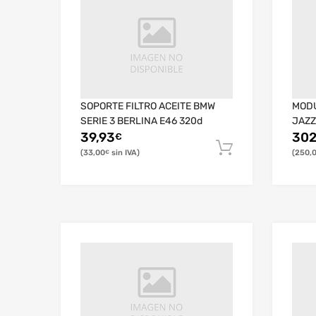
SOPORTE FILTRO ACEITE BMW
MODU
SERIE 3 BERLINA E46 320d
JAZZ
39,93
302
€
33,00
250,
€