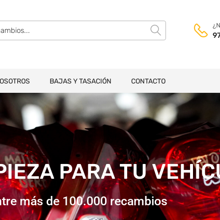
¿N
97
NOSOTROS
BAJAS Y TASACIÓN
CONTACTO
 PIEZA PARA TU VEHÍ
tre más de 100.000 recambios