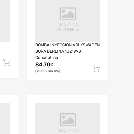
BOMBA INYECCION VOLKSWAGEN
BORA BERLINA 1J21998
Conceptline
84,70
€
70,00
€