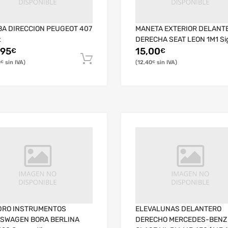
A DIRECCION PEUGEOT 407
MANETA EXTERIOR DELANT
t
DERECHA SEAT LEON 1M1 Si
,95
15,00
€
€
0
12,40
€
€
DRO INSTRUMENTOS
ELEVALUNAS DELANTERO
SWAGEN BORA BERLINA
DERECHO MERCEDES-BENZ