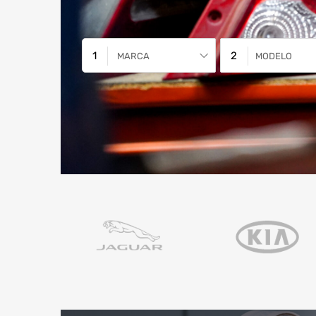
MARCA
MODELO