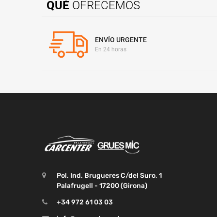
QUÉ
OFRECEMOS
ENVÍO URGENTE
En 24 horas
Pol. Ind. Brugueres C/del Suro, 1
Palafrugell - 17200 (Girona)
+34 972 61 03 03