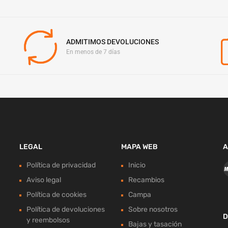
ADMITIMOS DEVOLUCIONES
En menos de 7 días
LEGAL
MAPA WEB
A
Política de privacidad
Inicio
Aviso legal
Recambios
Política de cookies
Campa
Política de devoluciones
Sobre nosotros
D
y reembolsos
Bajas y tasación