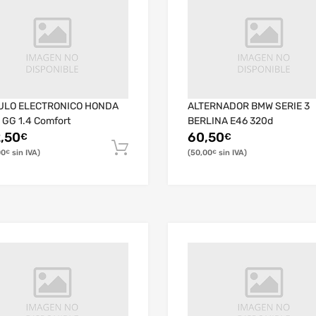
LO ELECTRONICO HONDA
ALTERNADOR BMW SERIE 3
 GG 1.4 Comfort
BERLINA E46 320d
,50
60,50
€
€
00
50,00
€
€