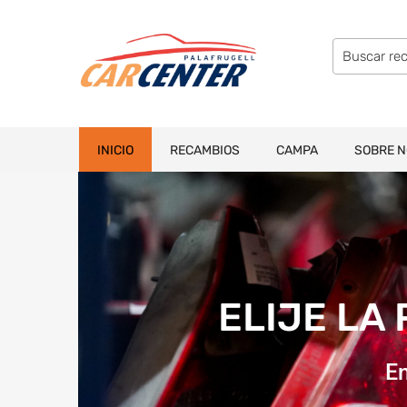
INICIO
RECAMBIOS
CAMPA
SOBRE 
ELIJE LA
En