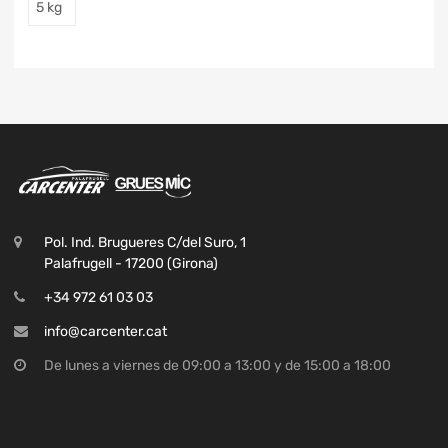
5 kg
Pol. Ind. Brugueres C/del Suro, 1
Palafrugell - 17200 (Girona)
+34 972 61 03 03
info@carcenter.cat
De lunes a viernes de 09:00 a 13:00 y de 15:00 a 18:00