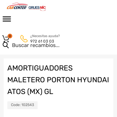
¿Necesitas ayuda?
0
972 61 03 03
AMORTIGUADORES
MALETERO PORTON HYUNDAI
ATOS (MX) GL
Code:
102543