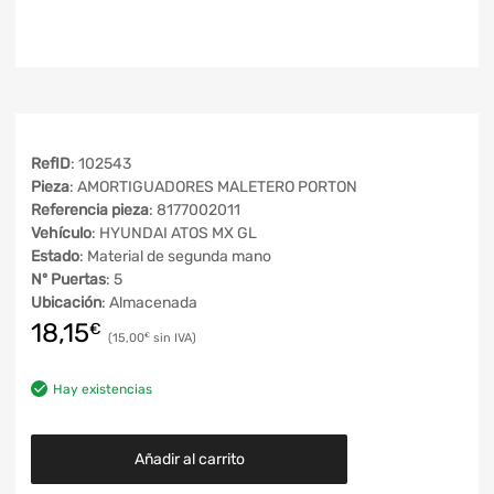
RefID
: 102543
Pieza
: AMORTIGUADORES MALETERO PORTON
Referencia pieza
: 8177002011
Vehículo
: HYUNDAI ATOS MX GL
Estado
: Material de segunda mano
Nº Puertas
: 5
Ubicación
: Almacenada
18,15
€
15,00
€
Hay existencias
Añadir al carrito