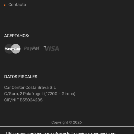
Contacto
ACEPTAMOS:
DATOS FISCALES:
Car Center Costa Brava S.L
C/Suro, 2 Palafrugell (17200 – Girona)
CIF/NIF B55024285
Copyright ©
2026
Utilizamos cookies para ofrecerte la mejor experiencia en