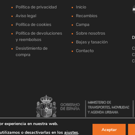
Política de privacidad
Inicio
Aviso legal
Recambios
Política de cookies
Campa
Política de devoluciones
Sobre nosotros
D
y reembolsos
Bajas y tasación
Desistimiento de
C
Contacto
compra
C
C
or experiencia en nuestra web.
Aceptar
tilizamos o desactivarlas en los
ajustes
.