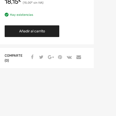
18,15
€
15,00
€
Hay existencias
Añadir al carrito
COMPARTE
(0)