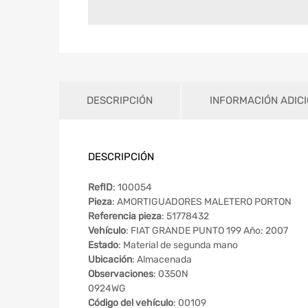
DESCRIPCIÓN
INFORMACIÓN ADIC
DESCRIPCIÓN
RefID
: 100054
Pieza
: AMORTIGUADORES MALETERO PORTON
Referencia pieza
: 51778432
Vehículo
: FIAT GRANDE PUNTO 199 Año: 2007
Estado
: Material de segunda mano
Ubicación
: Almacenada
Observaciones
: 0350N
0924WG
Código del vehículo
: 00109