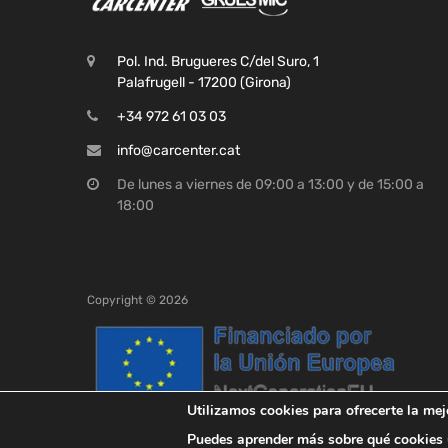
Pol. Ind. Brugueres C/del Suro, 1
Palafrugell - 17200 (Girona)
+34 972 61 03 03
info@carcenter.cat
De lunes a viernes de 09:00 a 13:00 y de 15:00 a
18:00
Copyright ©
2026
Utilizamos cookies para ofrecerte la mej
Puedes aprender más sobre qué cookies u