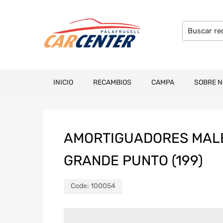
INICIO
RECAMBIOS
CAMPA
SOBRE 
AMORTIGUADORES MALE
GRANDE PUNTO (199)
Code:
100054